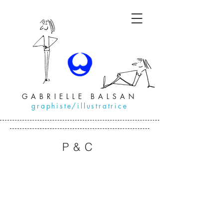
GABRIELLE BALSAN
graphiste/illustratrice
P&C