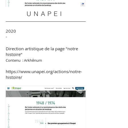
UNAPEI
2020
-
Direction artistique de la page "notre
histoire"
Contenu :
Arkhênum
https://www.unapei.org/actions/notre-
histoire/